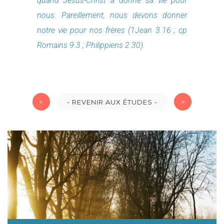
quand Jésus-Christ a donné sa vie pour
nous. Pareillement, nous devons donner
notre vie pour nos frères (1Jean 3.16 ; cp
Romains 9.3 ; Philippiens 2.30).
<
- REVENIR AUX ÉTUDES -
>