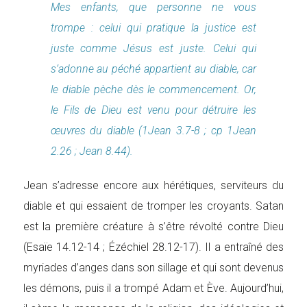
Mes enfants, que personne ne vous
trompe : celui qui pratique la justice est
juste comme Jésus est juste. Celui qui
s’adonne au péché appartient au diable, car
le diable pèche dès le commencement. Or,
le Fils de Dieu est venu pour détruire les
œuvres du diable (1Jean 3.7-8 ; cp 1Jean
2.26 ; Jean 8.44).
Jean s’adresse encore aux hérétiques, serviteurs du
diable et qui essaient de tromper les croyants. Satan
est la première créature à s’être révolté contre Dieu
(Esaïe 14.12-14 ; Ézéchiel 28.12-17). Il a entraîné des
myriades d’anges dans son sillage et qui sont devenus
les démons, puis il a trompé Adam et Ève. Aujourd’hui,