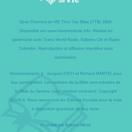
Série Chemins de VIE Thru The Bible (TTB) 2006.
Disponible sur
www.cheminsdevie.info
. Réalisé en
partenariat avec Trans World Radio,
Éditions Clé
et Radio
Colombe. Reproduction et diffusion interdites sans
autorisation.
Remerciements à : Jacques IOSTI et Richard MARTEL pour
leur participation. Les citations de la Bible sont extraites de
la Bible du Semeur (sauf mention contraire). Copyright
IBS/XL6. Nous remercions les Éditions Excelsis pour la mise
à disposition gracieuse de leur texte.
Propulsé par
Agence Miroir