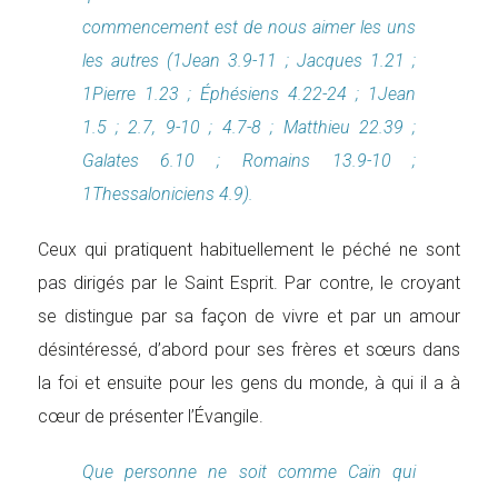
commencement est de nous aimer les uns
les autres (1Jean 3.9-11 ; Jacques 1.21 ;
1Pierre 1.23 ; Éphésiens 4.22-24 ; 1Jean
1.5 ; 2.7, 9-10 ; 4.7-8 ; Matthieu 22.39 ;
Galates 6.10 ; Romains 13.9-10 ;
1Thessaloniciens 4.9).
Ceux qui pratiquent habituellement le péché ne sont
pas dirigés par le Saint Esprit. Par contre, le croyant
se distingue par sa façon de vivre et par un amour
désintéressé, d’abord pour ses frères et sœurs dans
la foi et ensuite pour les gens du monde, à qui il a à
cœur de présenter l’Évangile.
Que personne ne soit comme Caïn qui