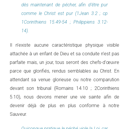
dès maintenant de pécher, afin d’être pur
comme le Christ est pur (1Jean 3.2 ; cp
1Corinthiens 15.49-54 ; Philippiens 3.12-
14).
Il n’existe aucune caractéristique physique visible
attachée à un enfant de Dieu et sa conduite n’est pas
parfaite mais, un jour, tous seront des chefs-d’œuvre
parce que glorifiés, rendus semblables au Christ. En
attendant sa venue glorieuse ou notre comparution
devant son tribunal (Romains 14.10 ; 2Corinthiens
5.10), nous devons mener une vie sainte afin de
devenir déjà de plus en plus conforme à notre
Sauveur.
Quiconque pratique le péché viole la Loi, car