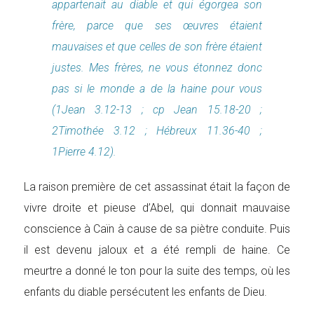
appartenait au diable et qui égorgea son
frère, parce que ses œuvres étaient
mauvaises et que celles de son frère étaient
justes. Mes frères, ne vous étonnez donc
pas si le monde a de la haine pour vous
(1Jean 3.12-13 ; cp Jean 15.18-20 ;
2Timothée 3.12 ; Hébreux 11.36-40 ;
1Pierre 4.12).
La raison première de cet assassinat était la façon de
vivre droite et pieuse d’Abel, qui donnait mauvaise
conscience à Caïn à cause de sa piètre conduite. Puis
il est devenu jaloux et a été rempli de haine. Ce
meurtre a donné le ton pour la suite des temps, où les
enfants du diable persécutent les enfants de Dieu.