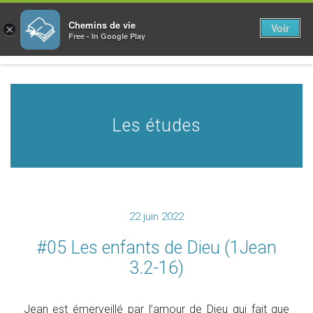
Chemins de vie
Voir
×
Free - In Google Play
Les études
22 juin 2022
#05 Les enfants de Dieu (1Jean
3.2-16)
Jean est émerveillé par l’amour de Dieu qui fait que