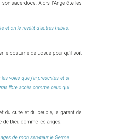
r son sacerdoce. Alors, l’Ange ôte les
e et on le revêtit d’autres habits,
ter le costume de Josué pour qu’il soit
les voies que j’ai prescrites et si
uras libre accès comme ceux qui
ef du culte et du peuple, le garant de
rône de Dieu comme les anges.
ésages de mon serviteur le Germe