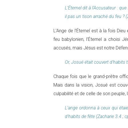
L’Éternel dit à l’Accusateur : que
il pas un tison arraché du feu ? 
L’Ange de l’Éternel est à la fois Die
feu babylonien, l’Éternel a chois
accusés, mais Jésus est notre Défens
Or, Josué était couvert d’habits t
Chaque fois que le grand-prêtre offic
Mais dans la vision, Josué est couve
culpabilité et de celle de son peuple
L’ange ordonna à ceux qui étaient
d’habits de fête (Zacharie 3.4 ; 