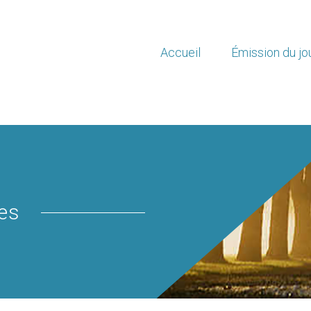
Accueil
Émission du jo
es