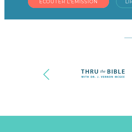
ÉCOUTER L'ÉMISSION
LI