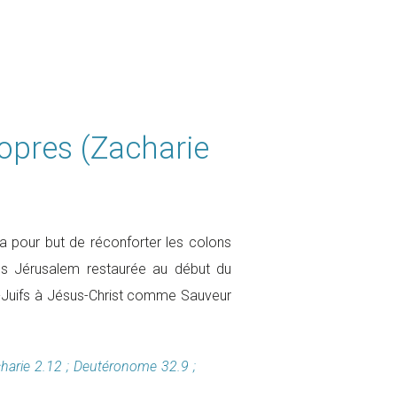
opres (Zacharie
 a pour but de réconforter les colons
ns Jérusalem restaurée au début du
-Juifs à Jésus-Christ comme Sauveur
acharie 2.12 ; Deutéronome 32.9 ;