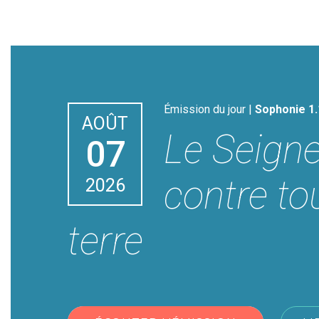
Émission du jour |
Sophonie 1.
AOÛT
Le Seigne
07
contre to
2026
terre