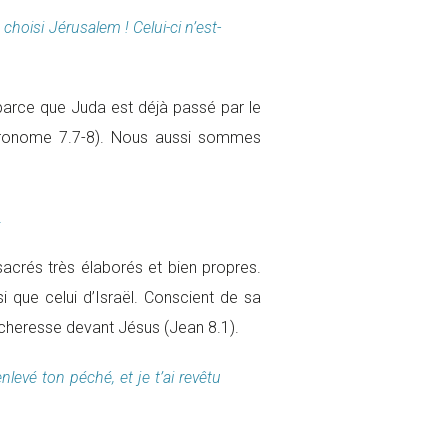
 choisi Jérusalem ! Celui-ci n’est-
e parce que Juda est déjà passé par le
téronome 7.7-8). Nous aussi sommes
.
 sacrés très élaborés et bien propres.
i que celui d’Israël. Conscient de sa
pécheresse devant Jésus (Jean 8.1).
nlevé ton péché, et je t’ai revêtu