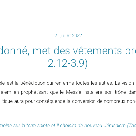
21 juillet 2022
donné, met des vêtements pr
2.12-3.9)
 est la bénédiction qui renferme toutes les autres. La vision
salem en prophétisant que le Messie installera son trône da
litique aura pour conséquence la conversion de nombreux non
moine sur la terre sainte et il choisira de nouveau Jérusalem (Z