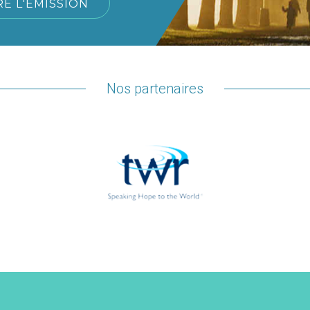
RE L'ÉMISSION
Nos partenaires