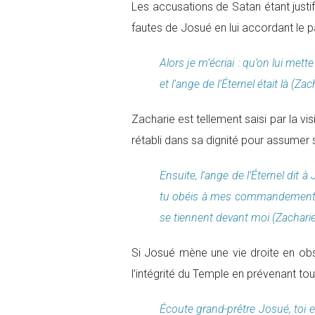
Les accusations de Satan étant justif
fautes de Josué en lui accordant le pa
Alors je m’écriai : qu’on lui mett
et l’ange de l’Éternel était là (Za
Zacharie est tellement saisi par la vi
rétabli dans sa dignité pour assumer 
Ensuite, l’ange de l’Éternel dit à
tu obéis à mes commandements, 
se tiennent devant moi (Zacharie
Si Josué mène une vie droite en obser
l’intégrité du Temple en prévenant tou
Écoute grand-prêtre Josué, toi 