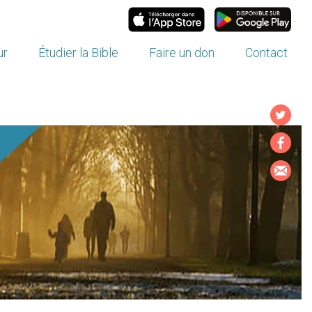
ur
Étudier la Bible
Faire un don
Contact