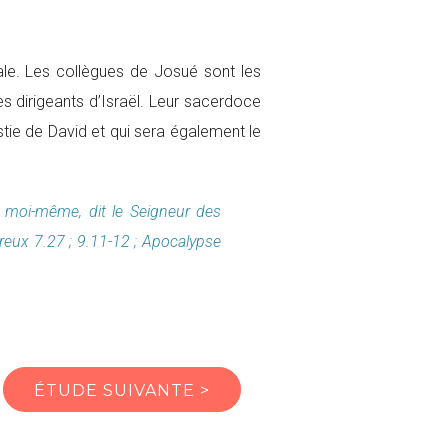
yale. Les collègues de Josué sont les
es dirigeants d’Israël. Leur sacerdoce
tie de David et qui sera également le
i moi-même, dit le Seigneur des
breux 7.27 ; 9.11-12 ; Apocalypse
ÉTUDE SUIVANTE
>