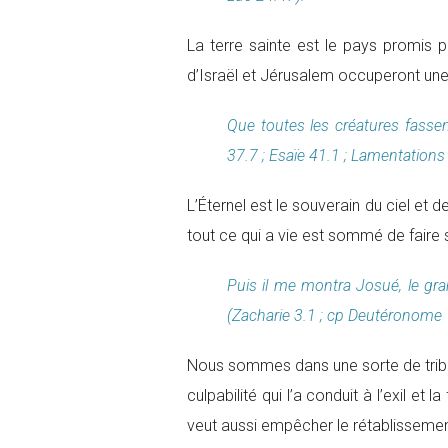
La terre sainte est le pays promis 
d’Israël et Jérusalem occuperont une 
Que toutes les créatures fassen
37.7 ; Esaïe 41.1 ; Lamentations
L’Éternel est le souverain du ciel et 
tout ce qui a vie est sommé de faire 
Puis il me montra Josué, le grand
(Zacharie 3.1 ; cp Deutéronome 1
Nous sommes dans une sorte de tribunal
culpabilité qui l’a conduit à l’exil et
veut aussi empêcher le rétablissement