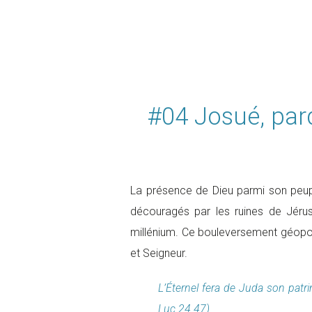
#04 Josué, par
La présence de Dieu parmi son peuple
découragés par les ruines de Jéru
millénium. Ce bouleversement géopo
et Seigneur.
L’Éternel fera de Juda son patri
Luc 24.47).