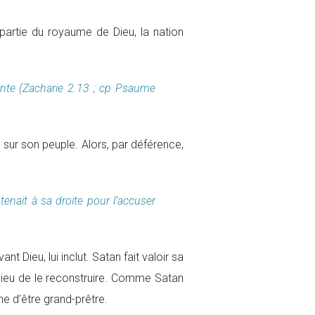
partie du royaume de Dieu, la nation
ainte (Zacharie 2.13 ; cp Psaume
n sur son peuple. Alors, par déférence,
 tenait à sa droite pour l’accuser
 Dieu, lui inclut. Satan fait valoir sa
 au lieu de le reconstruire. Comme Satan
ne d’être grand-prêtre.