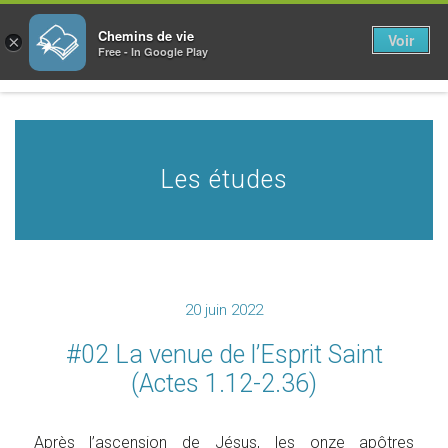
Chemins de vie
Voir
×
Free - In Google Play
Les études
20 juin 2022
#02 La venue de l’Esprit Saint
(Actes 1.12-2.36)
Après l’ascension de Jésus, les onze apôtres