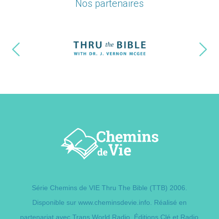
Nos partenaires
Série Chemins de VIE Thru The Bible (TTB) 2006.
Disponible sur
www.cheminsdevie.info
. Réalisé en
partenariat avec Trans World Radio,
Éditions Clé
et Radio