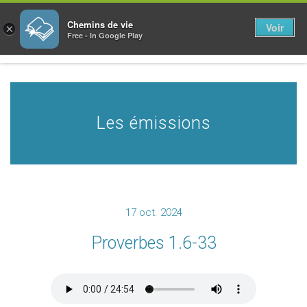
Chemins de vie
Voir
×
Free - In Google Play
Les émissions
17 oct. 2024
Proverbes 1.6-33