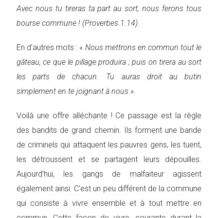
Avec nous tu tireras ta part au sort, nous ferons tous
bourse commune ! (Proverbes 1.14).
En d’autres mots : «
Nous mettrons en commun tout le
gâteau, ce que le pillage produira ; puis on tirera au sort
les parts de chacun. Tu auras droit au butin
simplement en te joignant à nous ».
Voilà une offre alléchante ! Ce passage est la règle
des bandits de grand chemin. Ils forment une bande
de criminels qui attaquent les pauvres gens, les tuent,
les détroussent et se partagent leurs dépouilles.
Aujourd’hui, les gangs de malfaiteur agissent
également ainsi. C’est un peu différent de la commune
qui consiste à vivre ensemble et à tout mettre en
commun. Cette façon de vivre, courante durant la