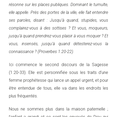
résonne sur les places publiques. Dominant le tumulte,
elle appelle. Près des portes de la ville, elle fait entendre
ses paroles, disant : Jusqu’à quand, stupides, vous
complairez-vous à des sottises ? Et vous, moqueurs,
jusqu’à quand prendrez-vous plaisir à vous moquer ? Et
vous, insensés, jusqu’à quand détesterez-vous la
connaissance ? (Proverbes 1.20-22).
Ici commence le second discours de la Sagesse
(1.20-33). Elle est personnifiée sous les traits d’une
femme prophétesse qui lance un appel urgent, et pour
être entendue de tous, elle va dans les endroits les
plus fréquentés.
Nous ne sommes plus dans la maison paternelle ;
l’enfant a grandi et ce sont les envoyés de Dieu qui