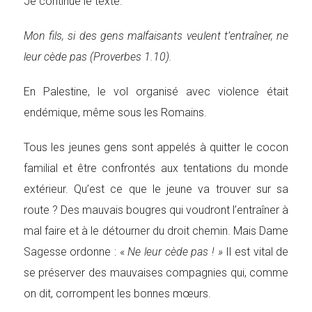
Je continue le texte.
Mon fils, si des gens malfaisants veulent t’entraîner, ne
leur cède pas (Proverbes 1.10).
En Palestine, le vol organisé avec violence était
endémique, même sous les Romains.
Tous les jeunes gens sont appelés à quitter le cocon
familial et être confrontés aux tentations du monde
extérieur. Qu’est ce que le jeune va trouver sur sa
route ? Des mauvais bougres qui voudront l’entraîner à
mal faire et à le détourner du droit chemin. Mais Dame
Sagesse ordonne : «
Ne leur cède pas ! »
Il est vital de
se préserver des mauvaises compagnies qui, comme
on dit, corrompent les bonnes mœurs.