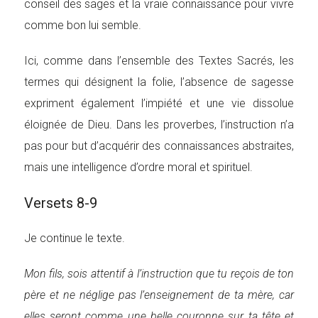
conseil des sages et la vraie connaissance pour vivre
comme bon lui semble.
Ici, comme dans l’ensemble des Textes Sacrés, les
termes qui désignent la folie, l’absence de sagesse
expriment également l’impiété et une vie dissolue
éloignée de Dieu. Dans les proverbes, l’instruction n’a
pas pour but d’acquérir des connaissances abstraites,
mais une intelligence d’ordre moral et spirituel.
Versets 8-9
Je continue le texte.
Mon fils, sois attentif à l’instruction que tu reçois de ton
père et ne néglige pas l’enseignement de ta mère, car
elles seront comme une belle couronne sur ta tête et