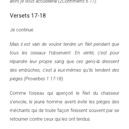
alors je vous accueillerai (2Corinthiens 6.17).
Versets 17-18
Je continue.
Mais il est vain de vouloir tendre un filet pendant que
tous les oiseaux t’observent. En vérité, c’est pour
répandre leur propre sang que ces gens-là dressent
des embûches, c’est à eux-mêmes qu’ils tendent des
pièges (Proverbes 1.17-18).
Comme l’oiseau qui aperçoit le filet du chasseur
s’envole, le jeune homme averti évite les pièges des
méchants qui de toute façon finissent souvent par se
retourner contre ceux qui les ont tendus.