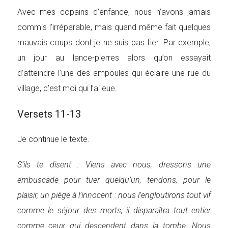
Avec mes copains d’enfance, nous n’avons jamais
commis l’irréparable, mais quand même fait quelques
mauvais coups dont je ne suis pas fier. Par exemple,
un jour au lance-pierres alors qu’on essayait
d’atteindre l’une des ampoules qui éclaire une rue du
village, c’est moi qui l’ai eue.
Versets 11-13
Je continue le texte.
S’ils te disent : Viens avec nous, dressons une
embuscade pour tuer quelqu’un, tendons, pour le
plaisir, un piège à l’innocent : nous l’engloutirons tout vif
comme le séjour des morts, il disparaîtra tout entier
comme ceux qui descendent dans la tombe. Nous