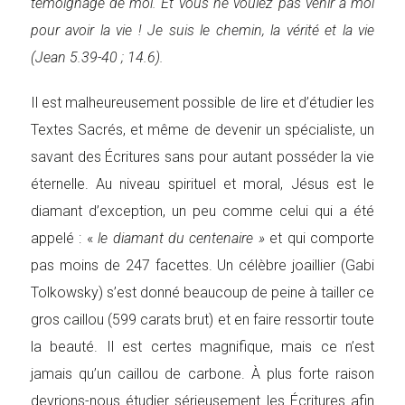
témoignage de moi. Et vous ne voulez pas venir à moi
pour avoir la vie ! Je suis le chemin, la vérité et la vie
(Jean 5.39-40 ; 14.6).
Il est malheureusement possible de lire et d’étudier les
Textes Sacrés, et même de devenir un spécialiste, un
savant des Écritures sans pour autant posséder la vie
éternelle. Au niveau spirituel et moral, Jésus est le
diamant d’exception, un peu comme celui qui a été
appelé : «
le diamant du centenaire »
et qui comporte
pas moins de 247 facettes. Un célèbre joaillier (Gabi
Tolkowsky) s’est donné beaucoup de peine à tailler ce
gros caillou (599 carats brut) et en faire ressortir toute
la beauté. Il est certes magnifique, mais ce n’est
jamais qu’un caillou de carbone. À plus forte raison
devrions-nous étudier sérieusement les Écritures afin