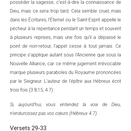
posséder la sagesse, c’est-à-dire la connaissance de
Dieu, mais ce sera trop tard. Cela semble cruel, mais
dans les Écritures, l’Éternel ou le Saint-Esprit appelle le
pécheur à la repentance pendant un temps et souvent
à plusieurs reprises, mais une fois qu’il a dépassé le
point de non-retour, l’appel cesse à tout jamais. Ce
principe s’applique autant sous l’Ancienne que sous la
Nouvelle Alliance, car ce même jugement irrévocable
marque plusieurs paraboles du Royaume prononcées
par le Seigneur. L’auteur de l’épître aux Hébreux écrit
trois fois (3.8,15; 4.7) :
Si, aujourd’hui, vous entendez la voix de Dieu,
n’endurcissez pas vos cœurs (Hébreux 4.7).
Versets 29-33