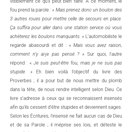
visiblement ce qu’il peut bien faire. À ce moment, le
fou prend la parole :
« Mais prenez donc un boulon des
3 autres roues pour mettre celle de secours en place.
Ça suffira pour aller dans une station service où vous
achèterez les boulons manquants. »
L’automobiliste le
regarde abasourdi et dit : «
Mais vous avez raison,
comment n’y ai-je pas pensé ? »
Sur quoi, l’autre
répond : «
Je suis peut-être fou, mais je ne suis pas
stupide. »
Eh bien voilà l’objectif du livre des
Proverbes ; il a pour but de nous mettre du plomb
dans la tête, de nous rendre intelligent selon Dieu. Ce
livre s’adresse à ceux qui se reconnaissent insensés
afin qu’ils cessent d’être stupides et deviennent sages.
Selon les Écritures, l’insensé ne fait aucun cas de Dieu
et de sa Parole ; il méprise ses lois, et déteste le