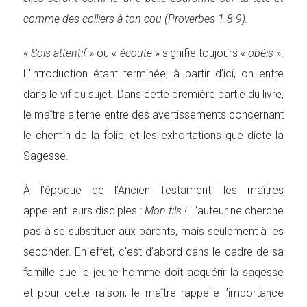
comme des colliers à ton cou (Proverbes 1.8-9).
«
Sois attentif
» ou «
écoute
» signifie toujours «
obéis
».
L’introduction étant terminée, à partir d’ici, on entre
dans le vif du sujet. Dans cette première partie du livre,
le maître alterne entre des avertissements concernant
le chemin de la folie, et les exhortations que dicte la
Sagesse.
À l’époque de l’Ancien Testament, les maîtres
appellent leurs disciples :
Mon fils !
L’auteur ne cherche
pas à se substituer aux parents, mais seulement à les
seconder. En effet, c’est d’abord dans le cadre de sa
famille que le jeune homme doit acquérir la sagesse
et pour cette raison, le maître rappelle l’importance