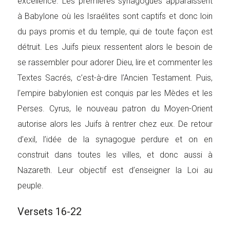
excellence. Les premières synagogues apparaissent
à Babylone où les Israélites sont captifs et donc loin
du pays promis et du temple, qui de toute façon est
détruit. Les Juifs pieux ressentent alors le besoin de
se rassembler pour adorer Dieu, lire et commenter les
Textes Sacrés, c’est-à-dire l’Ancien Testament. Puis,
l’empire babylonien est conquis par les Mèdes et les
Perses. Cyrus, le nouveau patron du Moyen-Orient
autorise alors les Juifs à rentrer chez eux. De retour
d’exil, l’idée de la synagogue perdure et on en
construit dans toutes les villes, et donc aussi à
Nazareth. Leur objectif est d’enseigner la Loi au
peuple.
Versets 16-22