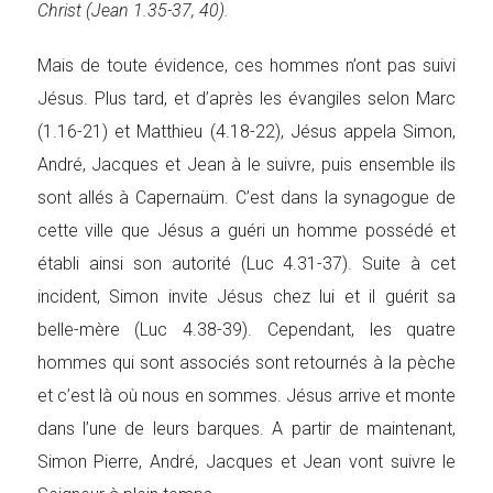
Christ (Jean 1.35-37, 40).
Mais de toute évidence, ces hommes n’ont pas suivi
Jésus. Plus tard, et d’après les évangiles selon Marc
(1.16-21) et Matthieu (4.18-22), Jésus appela Simon,
André, Jacques et Jean à le suivre, puis ensemble ils
sont allés à Capernaüm. C’est dans la synagogue de
cette ville que Jésus a guéri un homme possédé et
établi ainsi son autorité (Luc 4.31-37). Suite à cet
incident, Simon invite Jésus chez lui et il guérit sa
belle-mère (Luc 4.38-39). Cependant, les quatre
hommes qui sont associés sont retournés à la pèche
et c’est là où nous en sommes. Jésus arrive et monte
dans l’une de leurs barques. A partir de maintenant,
Simon Pierre, André, Jacques et Jean vont suivre le