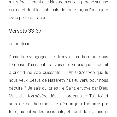
ministère itinérant que Nazareth qui est perché sur une
colline et dont les habitants de toute façon l’ont rejeté
avec perte et fracas.
Versets 33-37
Je continue.
Dans la synagogue se trouvait un homme sous
l’emprise d’un esprit mauvais et démoniaque. Il se mit
à crier d’une voix puissante : — Ah ! Qu’est-ce que tu
nous veux, Jésus de Nazareth ? Es-tu venu pour nous
détruire ? Je sais qui tu es : le Saint, envoyé par Dieu.
Mais, d’un ton sévère, Jésus lui ordonna : — Tais-toi, et
sors de cet homme ! Le démon jeta l’homme par
terre, au milieu des assistants, et sortit de lui, sans lui