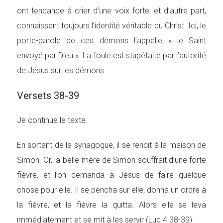
ont tendance à crier d’une voix forte, et d’autre part,
connaissent toujours l’identité véritable du Christ. Ici, le
porte-parole de ces démons l’appelle « le Saint
envoyé par Dieu ». La foule est stupéfaite par l’autorité
de Jésus sur les démons.
Versets 38-39
Je continue le texte.
En sortant de la synagogue, il se rendit à la maison de
Simon. Or, la belle-mère de Simon souffrait d’une forte
fièvre, et l’on demanda à Jésus de faire quelque
chose pour elle. Il se pencha sur elle, donna un ordre à
la fièvre, et la fièvre la quitta. Alors elle se leva
immédiatement et se mit à les servir (Luc 4.38-39).