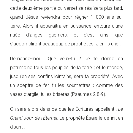
cette deuxième partie du verset se réalisera plus tard,
quand Jésus reviendra pour régner 1 000 ans sur
terre. Alors, il apparaîtra en puissance, entouré d’une
nuée d’anges guerriers, et c’est ainsi que
s’accompliront beaucoup de prophéties. J’en lis une :
Demande-moi : Que veux-tu ? Je te donne en
patrimoine tous les peuples de la terre ; et le monde,
jusqu’en ses confins lointains, sera ta propriété. Avec
un sceptre de fer, tu les soumettras ; comme des
vases d’argile, tu les briseras (Psaumes 2.8-9).
On sera alors dans ce que les Écritures appellent :
Le
Grand Jour de l’Éternel.
Le prophète Ésaïe le définit en
disant :