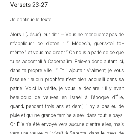
Versets 23-27
Je continue le texte.
Alors il (Jésus) leur dit : — Vous ne manquerez pas de
m’appliquer ce dicton : “ Médecin, guéris-toi toi-
même ” et vous me direz : “ On nous a parlé de ce que
tu as accompli à Capernaüm. Fais-en donc autant ici,
dans ta propre ville ! ” Et il ajouta : Vraiment, je vous
l’assure : aucun prophète n’est bien accueilli dans sa
patrie. Voici la vérité, je vous le déclare : il y avait
beaucoup de veuves en Israël à l’époque d’Élie,
quand, pendant trois ans et demi, il n’y a pas eu de
pluie et qu’une grande famine a sévi dans tout le pays.
Or, Élie n’a été envoyé vers aucune d’entre elles, mais
vers une veuve qui vivait à Sarepta, dans le pays de