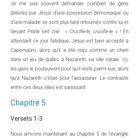
Je me suis souvent demander combien de gens
délivrés par Jésus d’une possession démoniaque ou
d’une maladie se sont plus tard retournés contre lui et
devant Pilate ont crié : «
Crucifie-le, crucifie-le » !
En
attendant ce jour fatidique, Jésus est bien accepté à
Capernaüm, alors qu’il a été reçu comme un chien
dans un jeu de quilles à Nazareth, sa ville natale. Ici,
les gens le poursuivent pour qu’il reste parmi eux, alors
qu’à Nazareth c’était pour l’assassiner. Le contraste
entre ces deux villes est saisissant.
Chapitre 5
Versets 1-3
Nous arrivons maintenant au chapitre 5 de l’évangile