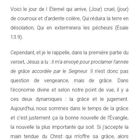
Voici le jour de l Éternel qui arrive, (Jour) cruel, (jour)
de courroux et d’ardente colère, Qui réduira la terre en
désolation, Qui en exterminera les pécheurs (Ésaïe
13.9).
Cependant, et je le rappelle, dans la première partie du
verset, Jésus a lu :
Il m’a envoyé pour proclamer l’année
de grâce accordée par le Seigneur.
Il n’est donc pas
question de vengeance, mais de grâce. Dans
l’économie divine et selon notre point de vue, il y a
ces deux dynamiques : la grâce et le jugement.
Aujourd’hui, nous sommes dans le temps de la grâce
et c’est justement ça la bonne nouvelle de l’Évangile,
la nouvelle la plus importante qui soit. Si j’accepte la
main tendue du Christ qui m’offre sa grâce, alors