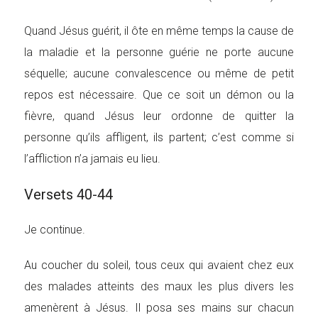
Quand Jésus guérit, il ôte en même temps la cause de
la maladie et la personne guérie ne porte aucune
séquelle; aucune convalescence ou même de petit
repos est nécessaire. Que ce soit un démon ou la
fièvre, quand Jésus leur ordonne de quitter la
personne qu’ils affligent, ils partent; c’est comme si
l’affliction n’a jamais eu lieu.
Versets 40-44
Je continue.
Au coucher du soleil, tous ceux qui avaient chez eux
des malades atteints des maux les plus divers les
amenèrent à Jésus. Il posa ses mains sur chacun