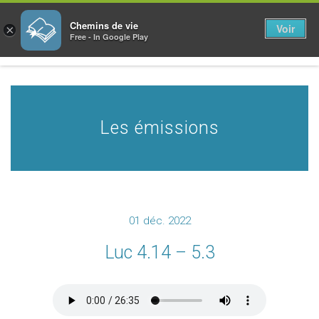
Chemins de vie
Voir
×
Free - In Google Play
Les émissions
01 déc. 2022
Luc 4.14 – 5.3