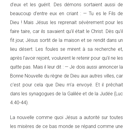
d’eux et les guérit. Des démons sortaient aussi de
beaucoup d’entre eux en criant : — Tu es le Fils de
Dieu ! Mais Jésus les reprenait sévèrement pour les
faire taire, car ils savaient qu’il était le Christ. Dès qu’il
fit jour, Jésus sortit de la maison et se rendit dans un
lieu désert. Les foules se mirent à sa recherche et,
après l’avoir rejoint, voulurent le retenir pour qu’il ne les
quitte pas. Mais il leur dit : — Je dois aussi annoncer la
Bonne Nouvelle du règne de Dieu aux autres villes, car
c’est pour cela que Dieu m’a envoyé. Et il prêchait
dans les synagogues de la Galilée et de la Judée (Luc
4.40-44).
La nouvelle comme quoi Jésus a autorité sur toutes
les misères de ce bas monde se répand comme une