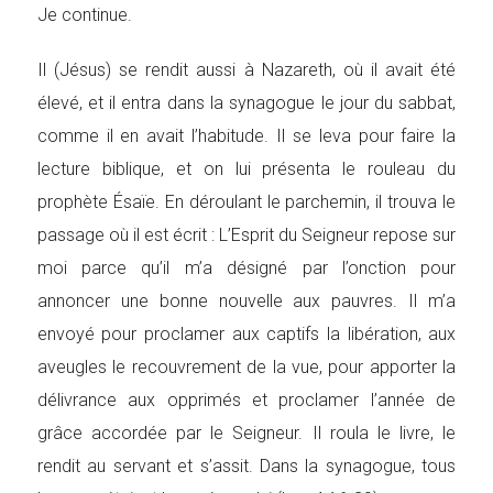
Je continue.
Il (Jésus) se rendit aussi à Nazareth, où il avait été
élevé, et il entra dans la synagogue le jour du sabbat,
comme il en avait l’habitude. Il se leva pour faire la
lecture biblique, et on lui présenta le rouleau du
prophète Ésaïe. En déroulant le parchemin, il trouva le
passage où il est écrit : L’Esprit du Seigneur repose sur
moi parce qu’il m’a désigné par l’onction pour
annoncer une bonne nouvelle aux pauvres. Il m’a
envoyé pour proclamer aux captifs la libération, aux
aveugles le recouvrement de la vue, pour apporter la
délivrance aux opprimés et proclamer l’année de
grâce accordée par le Seigneur. Il roula le livre, le
rendit au servant et s’assit. Dans la synagogue, tous