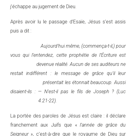
j’échappe au jugement de Dieu.
Après avoir lu le passage d’Esaïe, Jésus s’est assis
puis a dit :
Aujourd’hui même, (commença-t-il,) pour
vous qui l’entendez, cette prophétie de l’Écriture est
devenue réalité. Aucun de ses auditeurs ne
restait indifférent : le message de grâce qu’il leur
présentait les étonnait beaucoup. Aussi
disaient-ils : — N’est-il pas le fils de Joseph ? (Luc
4.21-22).
La portée des paroles de Jésus est claire : il déclare
franchement aux Juifs que «
l’année de grâce du
Seigneur »
, c’est-à-dire que le royaume de Dieu sur