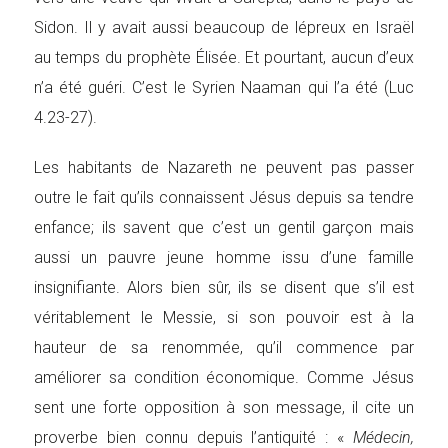
Sidon. Il y avait aussi beaucoup de lépreux en Israël
au temps du prophète Élisée. Et pourtant, aucun d’eux
n’a été guéri. C’est le Syrien Naaman qui l’a été (Luc
4.23-27).
Les habitants de Nazareth ne peuvent pas passer
outre le fait qu’ils connaissent Jésus depuis sa tendre
enfance; ils savent que c’est un gentil garçon mais
aussi un pauvre jeune homme issu d’une famille
insignifiante. Alors bien sûr, ils se disent que s’il est
véritablement le Messie, si son pouvoir est à la
hauteur de sa renommée, qu’il commence par
améliorer sa condition économique. Comme Jésus
sent une forte opposition à son message, il cite un
proverbe bien connu depuis l’antiquité : «
Médecin,