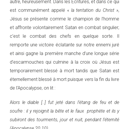
autre, heureusement. Dans les Écritures, et dans ce qui
est communément appelé «
la tentation du Christ »
,
Jésus se présente comme le champion de l’homme
et affronte volontairement Satan en combat singulier;
c’est le combat des chefs en quelque sorte. Il
remporte une victoire éclatante sur notre ennemi juré
et ainsi gagne la première manche d’une longue série
d’escarmouches qui culmine à la croix où Jésus est
temporairement blessé à mort tandis que Satan est
éternellement blessé à mort puisque vers la fin du livre
de l’Apocalypse, on lit :
Al
ors le diable [..] fut jeté dans l’étang de feu et de
soufre : il y rejoignit la bête et le faux prophète et ils y
subiront des tourments, jour et nuit, pendant l’éternité
(Apocalypse 20.10).