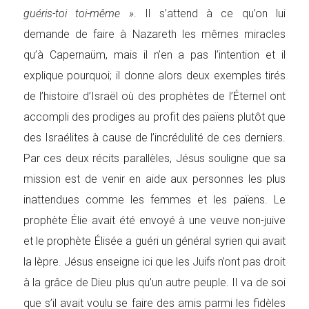
guéris-toi toi-même »
. Il s’attend à ce qu’on lui
demande de faire à Nazareth les mêmes miracles
qu’à Capernaüm, mais il n’en a pas l’intention et il
explique pourquoi; il donne alors deux exemples tirés
de l’histoire d’Israël où des prophètes de l’Éternel ont
accompli des prodiges au profit des païens plutôt que
des Israélites à cause de l’incrédulité de ces derniers.
Par ces deux récits parallèles, Jésus souligne que sa
mission est de venir en aide aux personnes les plus
inattendues comme les femmes et les païens. Le
prophète Élie avait été envoyé à une veuve non-juive
et le prophète Élisée a guéri un général syrien qui avait
la lèpre. Jésus enseigne ici que les Juifs n’ont pas droit
à la grâce de Dieu plus qu’un autre peuple. Il va de soi
que s’il avait voulu se faire des amis parmi les fidèles