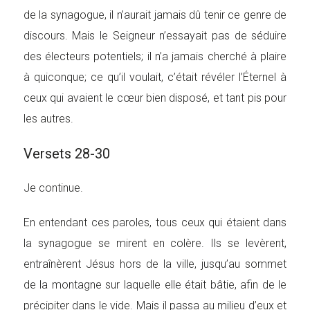
de la synagogue, il n’aurait jamais dû tenir ce genre de
discours. Mais le Seigneur n’essayait pas de séduire
des électeurs potentiels; il n’a jamais cherché à plaire
à quiconque; ce qu’il voulait, c’était révéler l’Éternel à
ceux qui avaient le cœur bien disposé, et tant pis pour
les autres.
Versets 28-30
Je continue.
En entendant ces paroles, tous ceux qui étaient dans
la synagogue se mirent en colère. Ils se levèrent,
entraînèrent Jésus hors de la ville, jusqu’au sommet
de la montagne sur laquelle elle était bâtie, afin de le
précipiter dans le vide. Mais il passa au milieu d’eux et