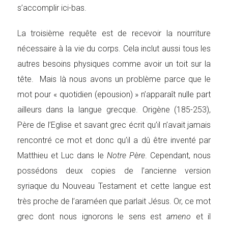
s’accomplir ici-bas.
La troisième requête est de recevoir la nourriture
nécessaire à la vie du corps. Cela inclut aussi tous les
autres besoins physiques comme avoir un toit sur la
tête. Mais là nous avons un problème parce que le
mot pour « quotidien (epousion) » n’apparaît nulle part
ailleurs dans la langue grecque. Origène (185-253),
Père de l’Eglise et savant grec écrit qu’il n’avait jamais
rencontré ce mot et donc qu’il a dû être inventé par
Matthieu et Luc dans le
Notre Père
. Cependant, nous
possédons deux copies de l’ancienne version
syriaque du Nouveau Testament et cette langue est
très proche de l’araméen que parlait Jésus. Or, ce mot
grec dont nous ignorons le sens est
ameno
et il