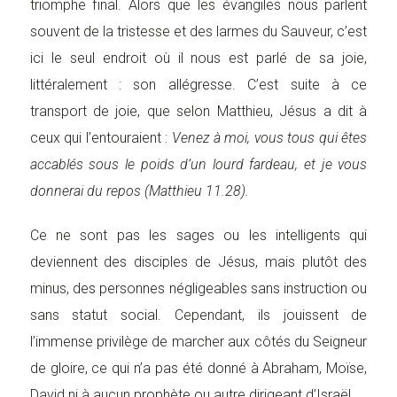
triomphe final. Alors que les évangiles nous parlent
souvent de la tristesse et des larmes du Sauveur, c’est
ici le seul endroit où il nous est parlé de sa joie,
littéralement : son allégresse. C’est suite à ce
transport de joie, que selon Matthieu, Jésus a dit à
ceux qui l’entouraient :
Venez à moi, vous tous qui êtes
accablés sous le poids d’un lourd fardeau, et je vous
donnerai du repos (Matthieu 11.28).
Ce ne sont pas les sages ou les intelligents qui
deviennent des disciples de Jésus, mais plutôt des
minus, des personnes négligeables sans instruction ou
sans statut social. Cependant, ils jouissent de
l’immense privilège de marcher aux côtés du Seigneur
de gloire, ce qui n’a pas été donné à Abraham, Moïse,
David ni à aucun prophète ou autre dirigeant d’Israël.