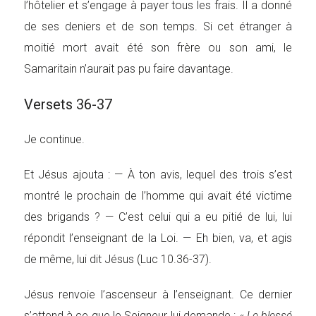
l’hôtelier et s’engage à payer tous les frais. Il a donné
de ses deniers et de son temps. Si cet étranger à
moitié mort avait été son frère ou son ami, le
Samaritain n’aurait pas pu faire davantage.
Versets 36-37
Je continue.
Et Jésus ajouta : — À ton avis, lequel des trois s’est
montré le prochain de l’homme qui avait été victime
des brigands ? — C’est celui qui a eu pitié de lui, lui
répondit l’enseignant de la Loi. — Eh bien, va, et agis
de même, lui dit Jésus (Luc 10.36-37).
Jésus renvoie l’ascenseur à l’enseignant. Ce dernier
s’attend à ce que le Seigneur lui demande : «
Le blessé