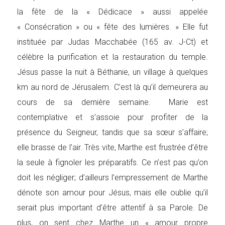
la fête de la « Dédicace » aussi appelée
« Consécration » ou « fête des lumières. » Elle fut
instituée par Judas Macchabée (165 av. J-Ct) et
célèbre la purification et la restauration du temple.
Jésus passe la nuit à Béthanie, un village à quelques
km au nord de Jérusalem. C’est là qu’il demeurera au
cours de sa dernière semaine. Marie est
contemplative et s’assoie pour profiter de la
présence du Seigneur, tandis que sa sœur s’affaire;
elle brasse de l’air. Très vite, Marthe est frustrée d’être
la seule à fignoler les préparatifs. Ce n’est pas qu’on
doit les négliger; d’ailleurs l’empressement de Marthe
dénote son amour pour Jésus, mais elle oublie qu’il
serait plus important d’être attentif à sa Parole. De
plus, on sent chez Marthe un « amour propre