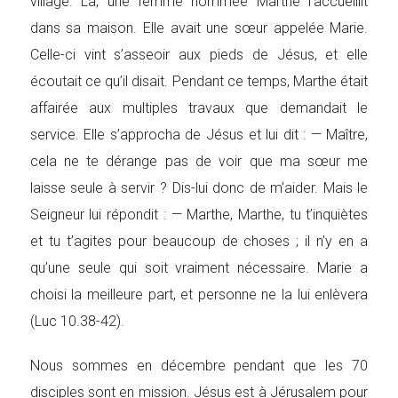
village. Là, une femme nommée Marthe l’accueillit
dans sa maison. Elle avait une sœur appelée Marie.
Celle-ci vint s’asseoir aux pieds de Jésus, et elle
écoutait ce qu’il disait. Pendant ce temps, Marthe était
affairée aux multiples travaux que demandait le
service. Elle s’approcha de Jésus et lui dit : — Maître,
cela ne te dérange pas de voir que ma sœur me
laisse seule à servir ? Dis-lui donc de m’aider. Mais le
Seigneur lui répondit : — Marthe, Marthe, tu t’inquiètes
et tu t’agites pour beaucoup de choses ; il n’y en a
qu’une seule qui soit vraiment nécessaire. Marie a
choisi la meilleure part, et personne ne la lui enlèvera
(Luc 10.38-42).
Nous sommes en décembre pendant que les 70
disciples sont en mission. Jésus est à Jérusalem pour