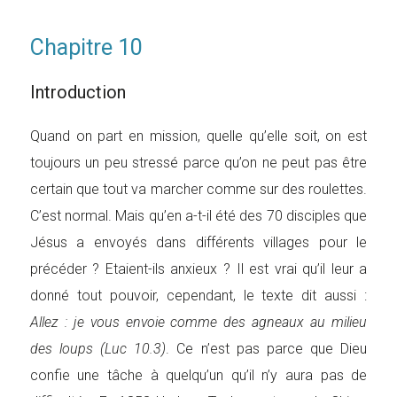
Chapitre 10
Introduction
Quand on part en mission, quelle qu’elle soit, on est
toujours un peu stressé parce qu’on ne peut pas être
certain que tout va marcher comme sur des roulettes.
C’est normal. Mais qu’en a-t-il été des 70 disciples que
Jésus a envoyés dans différents villages pour le
précéder ? Etaient-ils anxieux ? Il est vrai qu’il leur a
donné tout pouvoir, cependant, le texte dit aussi :
Allez : je vous envoie comme des agneaux au milieu
des loups (Luc 10.3)
. Ce n’est pas parce que Dieu
confie une tâche à quelqu’un qu’il n’y aura pas de