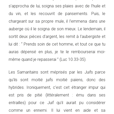
s’approcha de lui, soigna ses plaies avec de l’huile et
du vin, et les recouvrit de pansements. Puis, le
chargeant sur sa propre mule, il l’emmena dans une
auberge où il le soigna de son mieux. Le lendemain, il
sortit deux pièces d’argent, les remit à l’aubergiste et
lui dit : “ Prends soin de cet homme, et tout ce que tu
auras dépensé en plus, je te le rembourserai moi-
même quand je repasserai ” (Luc 10.33-35).
Les Samaritains sont méprisés par les Juifs parce
qu’ils sont moitié juifs moitié païens, donc des
hybrides. Ironiquement, c’est cet étranger impur qui
est pris de pitié (littéralement : ému dans ses
entrailles) pour ce Juif qu’il aurait pu considérer
comme un ennemi. Il lui vient en aide et sa