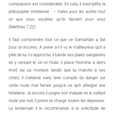
compassion est considérable. En cela, il exemplifie la
philosophie chrétienne :
– Faites pour les autres tout
ce que vous voudriez qu’ils fassent pour vous
(Matthieu 7.22).
Il faut comprendre tout ce que ce Samaritain a fait
pour un inconnu. A peine a-t-il vu le malheureux qu’il a
pitié de lui; il s’approche, il bande ses plaies sanglantes
en y versant le vin et l’huile, il place l’homme à demi
mort sur sa monture tandis que lui marche à ses
côtés, il s’attarde sans tenir compte du danger sur
cette route mal famée jusqu’à ce qu’il atteigne une
hôtellerie ; là encore il soigne son malade en le veillant
toute une nuit, il prend en charge toutes les dépenses.
Le lendemain il le recommande à la sollicitude de