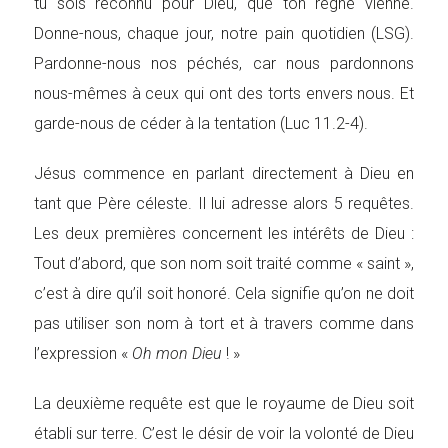
tu sois reconnu pour Dieu, que ton règne vienne.
Donne-nous, chaque jour, notre pain quotidien (LSG).
Pardonne-nous nos péchés, car nous pardonnons
nous-mêmes à ceux qui ont des torts envers nous. Et
garde-nous de céder à la tentation (Luc 11.2-4).
Jésus commence en parlant directement à Dieu en
tant que Père céleste. Il lui adresse alors 5 requêtes.
Les deux premières concernent les intérêts de Dieu :
Tout d’abord, que son nom soit traité comme « saint »,
c’est à dire qu’il soit honoré. Cela signifie qu’on ne doit
pas utiliser son nom à tort et à travers comme dans
l’expression «
Oh mon Dieu
! »
La deuxième requête est que le royaume de Dieu soit
établi sur terre. C’est le désir de voir la volonté de Dieu