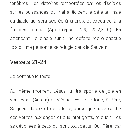
ténèbres. Les victoires remportées par les disciples
sur les puissances du mal anticipent la défaite finale
du diable qui sera scellée à la croix et exécutée à la
fin des temps (Apocalypse 12:9; 20:2,3,10). En
attendant, Le diable subit une défaite réelle chaque
fois qu’une personne se réfugie dans le Sauveur.
Versets 21-24
Je continue le texte.
Au même moment, Jésus fut transporté de joie en
son esprit (Auteur) et s’écria : — Je te loue, ô Père,
Seigneur du ciel et de la terre, parce que tu as caché
ces vérités aux sages et aux intelligents, et que tu les
as dévoilées à ceux qui sont tout petits. Oui, Père, car