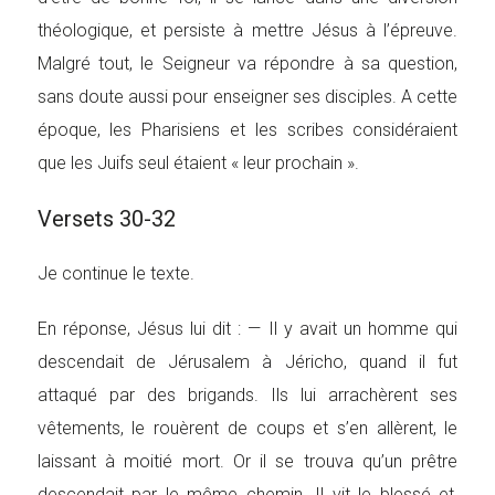
théologique, et persiste à mettre Jésus à l’épreuve.
Malgré tout, le Seigneur va répondre à sa question,
sans doute aussi pour enseigner ses disciples. A cette
époque, les Pharisiens et les scribes considéraient
que les Juifs seul étaient « leur prochain ».
Versets 30-32
Je continue le texte.
En réponse, Jésus lui dit : — Il y avait un homme qui
descendait de Jérusalem à Jéricho, quand il fut
attaqué par des brigands. Ils lui arrachèrent ses
vêtements, le rouèrent de coups et s’en allèrent, le
laissant à moitié mort. Or il se trouva qu’un prêtre
descendait par le même chemin. Il vit le blessé et,