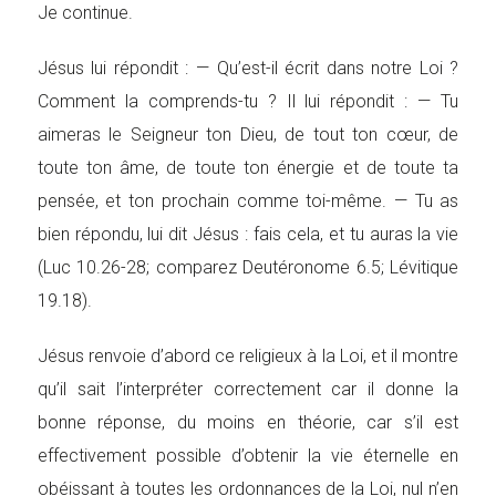
Je continue.
Jésus lui répondit : — Qu’est-il écrit dans notre Loi ?
Comment la comprends-tu ? Il lui répondit : — Tu
aimeras le Seigneur ton Dieu, de tout ton cœur, de
toute ton âme, de toute ton énergie et de toute ta
pensée, et ton prochain comme toi-même. — Tu as
bien répondu, lui dit Jésus : fais cela, et tu auras la vie
(Luc 10.26-28; comparez Deutéronome 6.5; Lévitique
19.18).
Jésus renvoie d’abord ce religieux à la Loi, et il montre
qu’il sait l’interpréter correctement car il donne la
bonne réponse, du moins en théorie, car s’il est
effectivement possible d’obtenir la vie éternelle en
obéissant à toutes les ordonnances de la Loi, nul n’en