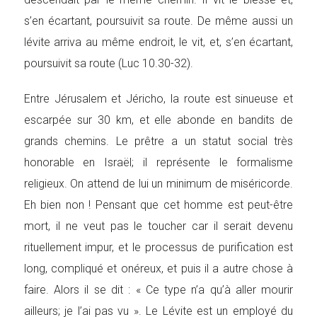
s’en écartant, poursuivit sa route. De même aussi un
lévite arriva au même endroit, le vit, et, s’en écartant,
poursuivit sa route (Luc 10.30-32).
Entre Jérusalem et Jéricho, la route est sinueuse et
escarpée sur 30 km, et elle abonde en bandits de
grands chemins. Le prêtre a un statut social très
honorable en Israël; il représente le formalisme
religieux. On attend de lui un minimum de miséricorde.
Eh bien non ! Pensant que cet homme est peut-être
mort, il ne veut pas le toucher car il serait devenu
rituellement impur, et le processus de purification est
long, compliqué et onéreux, et puis il a autre chose à
faire. Alors il se dit : « Ce type n’a qu’à aller mourir
ailleurs; je l’ai pas vu ». Le Lévite est un employé du