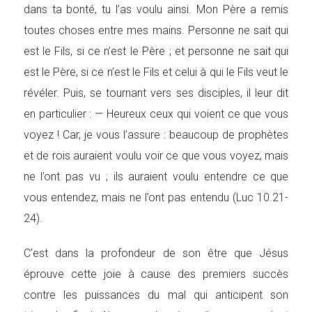
dans ta bonté, tu l’as voulu ainsi. Mon Père a remis
toutes choses entre mes mains. Personne ne sait qui
est le Fils, si ce n’est le Père ; et personne ne sait qui
est le Père, si ce n’est le Fils et celui à qui le Fils veut le
révéler. Puis, se tournant vers ses disciples, il leur dit
en particulier : — Heureux ceux qui voient ce que vous
voyez ! Car, je vous l’assure : beaucoup de prophètes
et de rois auraient voulu voir ce que vous voyez, mais
ne l’ont pas vu ; ils auraient voulu entendre ce que
vous entendez, mais ne l’ont pas entendu (Luc 10.21-
24).
C’est dans la profondeur de son être que Jésus
éprouve cette joie à cause des premiers succès
contre les puissances du mal qui anticipent son