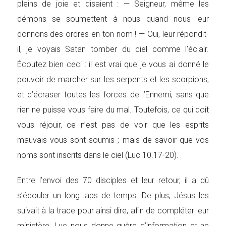
pleins de joie et disaient : — Seigneur, même les
démons se soumettent à nous quand nous leur
donnons des ordres en ton nom ! — Oui, leur répondit-
il, je voyais Satan tomber du ciel comme l’éclair.
Écoutez bien ceci : il est vrai que je vous ai donné le
pouvoir de marcher sur les serpents et les scorpions,
et d’écraser toutes les forces de l’Ennemi, sans que
rien ne puisse vous faire du mal. Toutefois, ce qui doit
vous réjouir, ce n’est pas de voir que les esprits
mauvais vous sont soumis ; mais de savoir que vos
noms sont inscrits dans le ciel (Luc 10.17-20).
Entre l’envoi des 70 disciples et leur retour, il a dû
s’écouler un long laps de temps. De plus, Jésus les
suivait à la trace pour ainsi dire, afin de compléter leur
ministère. Luc nous donne guère d’information et ne