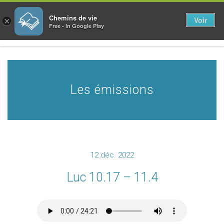
Chemins de vie
Voir
×
Free - In Google Play
Les émissions
12 déc. 2022
Luc 10.17 – 11.4