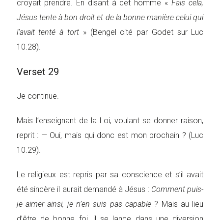
croyait prendre. En disant à cet homme «
Fais cela,
Jésus tente à bon droit et de la bonne manière celui qui
l’avait tenté à tort
» (Bengel cité par Godet sur Luc
10.28).
Verset 29
Je continue.
Mais l’enseignant de la Loi, voulant se donner raison,
reprit : — Oui, mais qui donc est mon prochain ? (Luc
10.29).
Le religieux est repris par sa conscience et s’il avait
été sincère il aurait demandé à Jésus :
Comment puis-
je aimer ainsi, je n’en suis pas capable
? Mais au lieu
d’être de bonne foi, il se lance dans une diversion