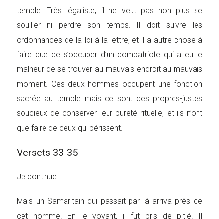
temple. Très légaliste, il ne veut pas non plus se
souiller ni perdre son temps. Il doit suivre les
ordonnances de la loi à la lettre, et il a autre chose à
faire que de s’occuper d’un compatriote qui a eu le
malheur de se trouver au mauvais endroit au mauvais
moment. Ces deux hommes occupent une fonction
sacrée au temple mais ce sont des propres-justes
soucieux de conserver leur pureté rituelle, et ils n’ont
que faire de ceux qui périssent.
Versets 33-35
Je continue.
Mais un Samaritain qui passait par là arriva près de
cet homme. En le voyant, il fut pris de pitié. Il