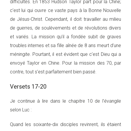
difficultés. En 1853 Hudson Taylor part pour la Chine;
c’est lui qui ouvre ce vaste pays à la Bonne Nouvelle
de Jésus-Christ. Cependant, il doit travailler au milieu
de guerres, de soulèvements et de révolutions divers
et variés. La mission qu’il a fondée subit de graves
troubles internes et sa fille aînée de 8 ans meurt d’une
méningite. Pourtant, il est évident que c’est Dieu qui a
envoyé Taylor en Chine. Pour la mission des 70, par
contre, tout s’est parfaitement bien passé.
Versets 17-20
Je continue à lire dans le chapitre 10 de l’évangile
selon Luc :
Quand les soixante-dix disciples revinrent, ils étaient