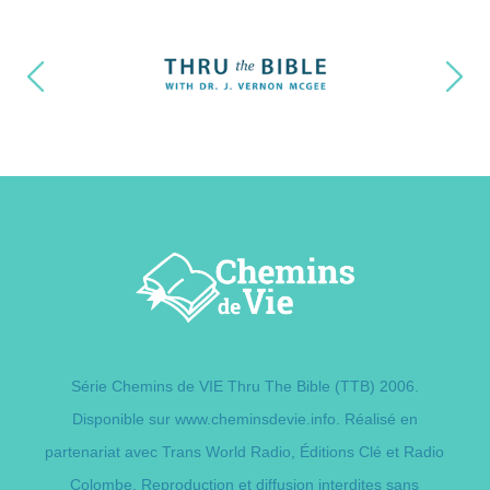
Série Chemins de VIE Thru The Bible (TTB) 2006.
Disponible sur
www.cheminsdevie.info
. Réalisé en
partenariat avec Trans World Radio,
Éditions Clé
et Radio
Colombe. Reproduction et diffusion interdites sans