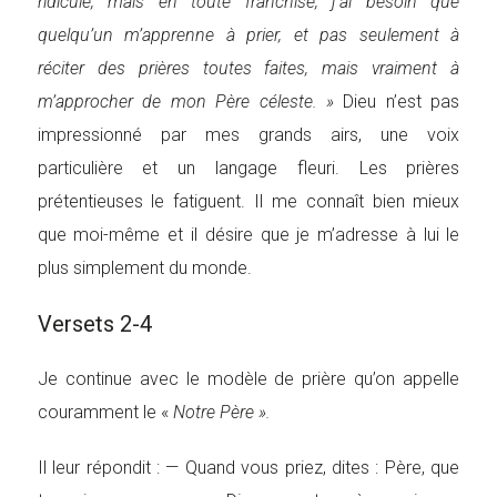
ridicule, mais en toute franchise, j’ai besoin que
quelqu’un m’apprenne à prier, et pas seulement à
réciter des prières toutes faites, mais vraiment à
m’approcher de mon Père céleste. »
Dieu n’est pas
impressionné par mes grands airs, une voix
particulière et un langage fleuri. Les prières
prétentieuses le fatiguent. Il me connaît bien mieux
que moi-même et il désire que je m’adresse à lui le
plus simplement du monde.
Versets 2-4
Je continue avec le modèle de prière qu’on appelle
couramment le «
Notre Père ».
Il leur répondit : — Quand vous priez, dites : Père, que