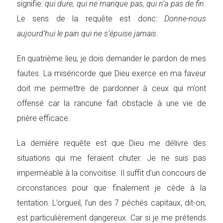
signifie:
qui dure, qui ne manque pas, qui n’a pas de fin
.
Le sens de la requête est donc:
Donne-nous
aujourd’hui le pain qui ne s’épuise jamais
.
En quatrième lieu, je dois demander le pardon de mes
fautes. La miséricorde que Dieu exerce en ma faveur
doit me permettre de pardonner à ceux qui m’ont
offensé car la rancune fait obstacle à une vie de
prière efficace.
La dernière requête est que Dieu me délivre des
situations qui me feraient chuter. Je ne suis pas
imperméable à la convoitise. Il suffit d’un concours de
circonstances pour que finalement je cède à la
tentation. L’orgueil, l’un des 7 péchés capitaux, dit-on,
est particulièrement dangereux. Car si je me prétends