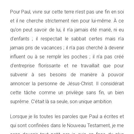
Pour Paul, vivre sur cette terre n’est pas une fin en soi
et il ne cherche strictement rien pour lui-même. À ce
qu’on peut savoir de lui, il n’a jamais été marié, ni eu
d’enfants ; il respectait le sabbat certes mais n’a
jamais pris de vacances ; il n’a pas cherché à devenir
influent ou à se remplir les poches ; il n’a pas créé
d’entreprise florissante et ne travaillait que pour
subvenir à ses besoins de manière à pouvoir
annoncer la personne de Jésus-Christ. Il considérait
cette tâche comme un privilège sans fin, un bien
suprême. C’était là sa seule, son unique ambition.
Lorsque je lis toutes les paroles que Paul a écrites et
qui sont confinées dans le Nouveau Testament, je me