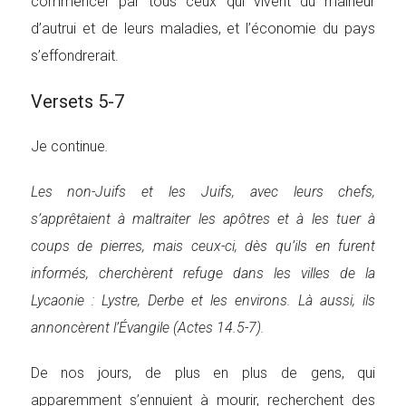
commencer par tous ceux qui vivent du malheur
d’autrui et de leurs maladies, et l’économie du pays
s’effondrerait.
Versets 5-7
Je continue
.
Les non-Juifs et les Juifs, avec leurs chefs,
s’apprêtaient à maltraiter les apôtres et à les tuer à
coups de pierres, mais ceux-ci, dès qu’ils en furent
informés, cherchèrent refuge dans les villes de la
Lycaonie : Lystre, Derbe et les environs. Là aussi, ils
annoncèrent l’Évangile (Actes 14.5-7).
De nos jours, de plus en plus de gens, qui
apparemment s’ennuient à mourir, recherchent des