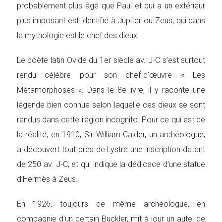
probablement plus âgé que Paul et qui a un extérieur
plus imposant est identifié à Jupiter ou Zeus, qui dans
la mythologie est le chef des dieux.
Le poète latin Ovide du 1er siècle av. J-C s’est surtout
rendu célèbre pour son chef-d’œuvre « Les
Métamorphoses ». Dans le 8e livre, il y raconte une
légende bien connue selon laquelle ces dieux se sont
rendus dans cette région incognito. Pour ce qui est de
la réalité, en 1910, Sir William Calder, un archéologue,
a découvert tout près de Lystre une inscription datant
de 250 av. J-C, et qui indique la dédicace d’une statue
d’Hermès à Zeus.
En 1926, toujours ce même archéologue, en
compagnie d’un certain Buckler, mit à jour un autel de