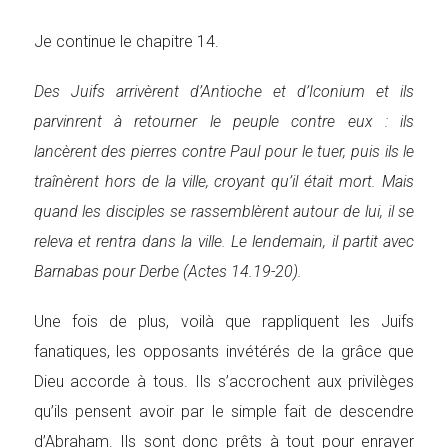
Je continue le chapitre 14.
Des Juifs arrivèrent d’Antioche et d’Iconium et ils
parvinrent à retourner le peuple contre eux : ils
lancèrent des pierres contre Paul pour le tuer, puis ils le
traînèrent hors de la ville, croyant qu’il était mort. Mais
quand les disciples se rassemblèrent autour de lui, il se
releva et rentra dans la ville. Le lendemain, il partit avec
Barnabas pour Derbe (Actes 14.19-20).
Une fois de plus, voilà que rappliquent les Juifs
fanatiques, les opposants invétérés de la grâce que
Dieu accorde à tous. Ils s’accrochent aux privilèges
qu’ils pensent avoir par le simple fait de descendre
d’Abraham. Ils sont donc prêts à tout pour enrayer