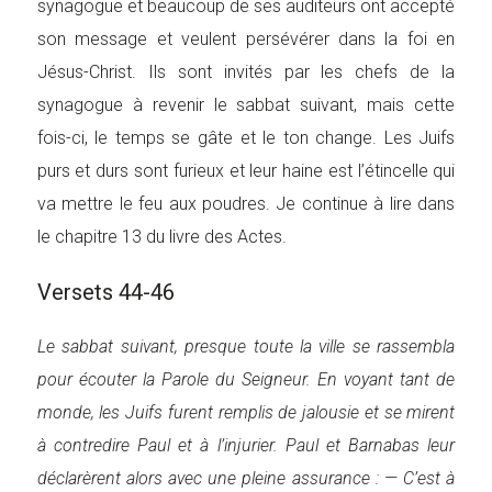
synagogue et beaucoup de ses auditeurs ont accepté
son message et veulent persévérer dans la foi en
Jésus-Christ. Ils sont invités par les chefs de la
synagogue à revenir le sabbat suivant, mais cette
fois-ci, le temps se gâte et le ton change. Les Juifs
purs et durs sont furieux et leur haine est l’étincelle qui
va mettre le feu aux poudres. Je continue à lire dans
le chapitre 13 du livre des Actes.
Versets 44-46
Le sabbat suivant, presque toute la ville se rassembla
pour écouter la Parole du Seigneur. En voyant tant de
monde, les Juifs furent remplis de jalousie et se mirent
à contredire Paul et à l’injurier. Paul et Barnabas leur
déclarèrent alors avec une pleine assurance : — C’est à