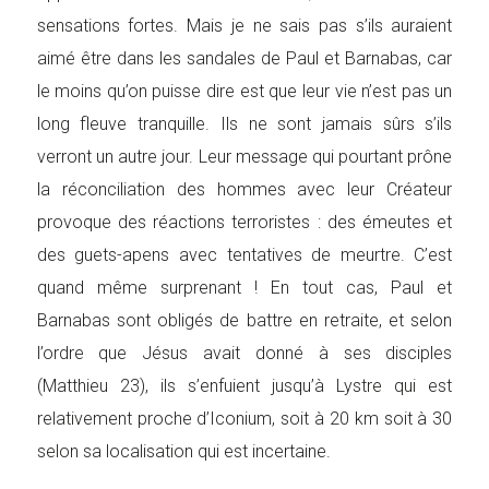
sensations fortes. Mais je ne sais pas s’ils auraient
aimé être dans les sandales de Paul et Barnabas, car
le moins qu’on puisse dire est que leur vie n’est pas un
long fleuve tranquille. Ils ne sont jamais sûrs s’ils
verront un autre jour. Leur message qui pourtant prône
la réconciliation des hommes avec leur Créateur
provoque des réactions terroristes : des émeutes et
des guets-apens avec tentatives de meurtre. C’est
quand même surprenant ! En tout cas, Paul et
Barnabas sont obligés de battre en retraite, et selon
l’ordre que Jésus avait donné à ses disciples
(Matthieu 23), ils s’enfuient jusqu’à Lystre qui est
relativement proche d’Iconium, soit à 20 km soit à 30
selon sa localisation qui est incertaine.