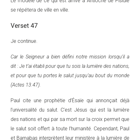
Le modèle de ce qui est arrivé à Antioche de Pisidie
se répétera de ville en ville.
Verset 47
Je continue.
Car le Seigneur a bien défini notre mission lorsqu’il a
dit : Je t’ai établi pour que tu sois la lumière des nations,
et pour que tu portes le salut jusqu’au bout du monde
(Actes 13.47).
Paul cite une prophétie d’Ésaïe qui annonçait déjà
l’universalité du salut. C’est Jésus qui est la lumière
des nations et qui par sa mort sur la croix permet que
le salut soit offert à toute l’humanité. Cependant, Paul
et Barnabas interprètent leur ministère à la lumière de