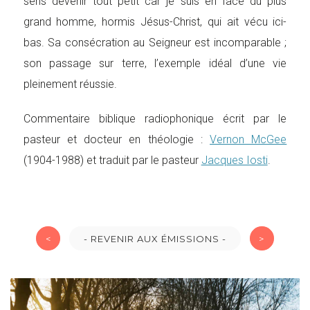
sens devenir tout petit car je suis en face du plus
grand homme, hormis Jésus-Christ, qui ait vécu ici-
bas. Sa consécration au Seigneur est incomparable ;
son passage sur terre, l’exemple idéal d’une vie
pleinement réussie.
Commentaire biblique radiophonique écrit par le
pasteur et docteur en théologie :
Vernon McGee
(1904-1988) et traduit par le pasteur
Jacques Iosti
.
<
- REVENIR AUX ÉMISSIONS -
>