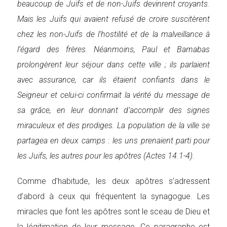
beaucoup de Juifs et de non-Juifs devinrent croyants.
Mais les Juifs qui avaient refusé de croire suscitèrent
chez les non-Juifs de l’hostilité et de la malveillance à
l’égard des frères. Néanmoins, Paul et Barnabas
prolongèrent leur séjour dans cette ville ; ils parlaient
avec assurance, car ils étaient confiants dans le
Seigneur et celui-ci confirmait la vérité du message de
sa grâce, en leur donnant d’accomplir des signes
miraculeux et des prodiges. La population de la ville se
partagea en deux camps : les uns prenaient parti pour
les Juifs, les autres pour les apôtres (Actes 14.1-4).
Comme d’habitude, les deux apôtres s’adressent
d’abord à ceux qui fréquentent la synagogue. Les
miracles que font les apôtres sont le sceau de Dieu et
la légitimation de leur message. Ce paragraphe est