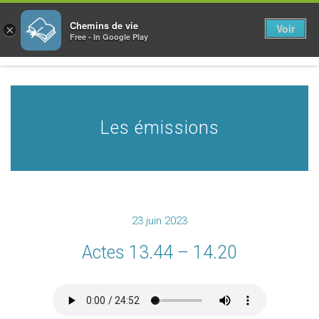
Chemins de vie
Voir
×
Free - In Google Play
Les émissions
23 juin 2023
Actes 13.44 – 14.20