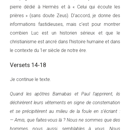
pierre dédié à Hermès et à « Celui qui écoute les
prières » (sans doute Zeus). D’accord, je donne des
informations fastidieuses, mais c’est pour montrer
combien Luc est un historien sérieux et que le
christianisme est ancré dans l’histoire humaine et dans
le contexte du 1er siècle de notre ère.
Versets 14-18
Je continue le texte.
Quand les apôtres Barnabas et Paul l’apprirent, ils
déchirèrent leurs vêtements en signe de consternation
et se précipitèrent au milieu de la foule en s’écriant :
— Amis, que faites-vous là ? Nous ne sommes que des
hommes, nous aussi, semblables à vous. Nous