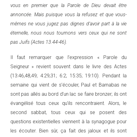
vous en premier que la Parole de Dieu devait être
annoncée. Mais puisque vous la refusez et que vous-
mêmes ne vous jugez pas dignes d’avoir part à la vie
éternelle, nous nous tournons vers ceux qui ne sont
pas Juifs (Actes 13.44-46).
Il faut remarquer que l’expression « Parole du
Seigneur » revient souvent dans le livre des Actes
(13:46,48,49; 4:29,31; 6:2; 15:35; 19:10). Pendant la
semaine qui vient de s’écouler, Paul et Barnabas ne
sont pas allés au bord d’un lac se faire bronzer; ils ont
évangélisé tous ceux qu’ils rencontraient. Alors, le
second sabbat, tous ceux qui se posent des
questions existentielles viennent à la synagogue pour
les écouter. Bien sûr, ça fait des jaloux et ils sont