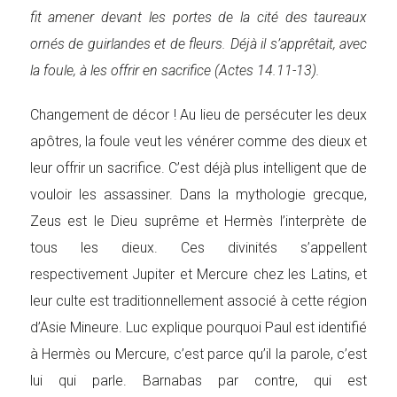
fit amener devant les portes de la cité des taureaux
ornés de guirlandes et de fleurs. Déjà il s’apprêtait, avec
la foule, à les offrir en sacrifice (Actes 14.11-13).
Changement de décor ! Au lieu de persécuter les deux
apôtres, la foule veut les vénérer comme des dieux et
leur offrir un sacrifice. C’est déjà plus intelligent que de
vouloir les assassiner. Dans la mythologie grecque,
Zeus est le Dieu suprême et Hermès l’interprète de
tous les dieux. Ces divinités s’appellent
respectivement Jupiter et Mercure chez les Latins, et
leur culte est traditionnellement associé à cette région
d’Asie Mineure. Luc explique pourquoi Paul est identifié
à Hermès ou Mercure, c’est parce qu’il la parole, c’est
lui qui parle. Barnabas par contre, qui est