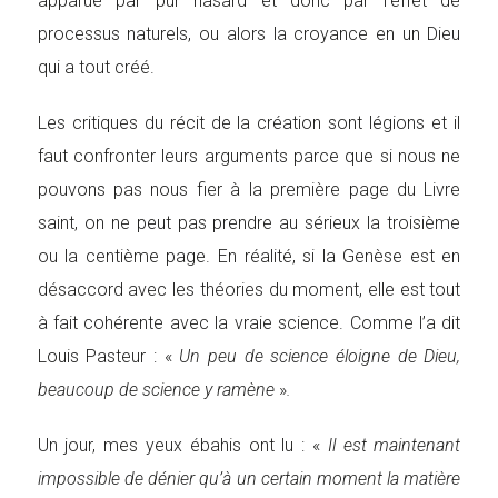
apparue par pur hasard et donc par l’effet de
processus naturels, ou alors la croyance en un Dieu
qui a tout créé.
Les critiques du récit de la création sont légions et il
faut confronter leurs arguments parce que si nous ne
pouvons pas nous fier à la première page du Livre
saint, on ne peut pas prendre au sérieux la troisième
ou la centième page. En réalité, si la Genèse est en
désaccord avec les théories du moment, elle est tout
à fait cohérente avec la vraie science. Comme l’a dit
Louis Pasteur : «
Un peu de science éloigne de Dieu,
beaucoup de science y ramène
»
.
Un jour, mes yeux ébahis ont lu : «
Il est maintenant
impossible de dénier qu’à un certain moment la matière