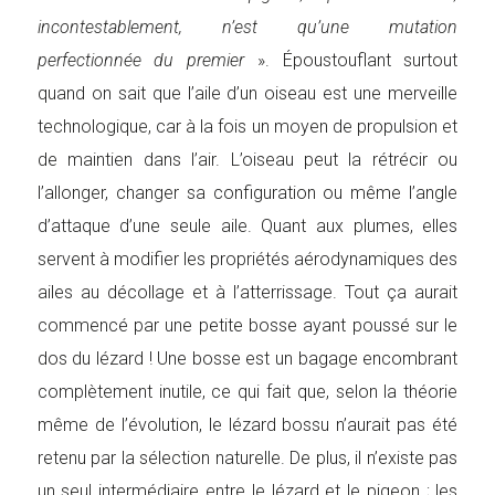
incontestablement, n’est qu’une mutation
perfectionnée du premier
». Époustouflant surtout
quand on sait que l’aile d’un oiseau est une merveille
technologique, car à la fois un moyen de propulsion et
de maintien dans l’air. L’oiseau peut la rétrécir ou
l’allonger, changer sa configuration ou même l’angle
d’attaque d’une seule aile. Quant aux plumes, elles
servent à modifier les propriétés aérodynamiques des
ailes au décollage et à l’atterrissage. Tout ça aurait
commencé par une petite bosse ayant poussé sur le
dos du lézard ! Une bosse est un bagage encombrant
complètement inutile, ce qui fait que, selon la théorie
même de l’évolution, le lézard bossu n’aurait pas été
retenu par la sélection naturelle.
De plus, il n’existe pas
un seul intermédiaire entre le lézard et le pigeon ; les