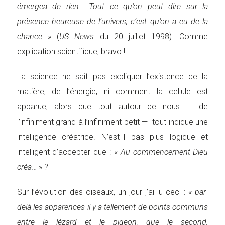
émergea de rien… Tout ce qu’on peut dire sur la
présence heureuse de l’univers, c’est qu’on a eu de la
chance
» (
US News
du 20 juillet 1998). Comme
explication scientifique, bravo !
La science ne sait pas expliquer l’existence de la
matière, de l’énergie, ni comment la cellule est
apparue, alors que tout autour de nous — de
l’infiniment grand à l’infiniment petit — tout indique une
intelligence créatrice. N’est-il pas plus logique et
intelligent d’accepter que : «
Au commencement Dieu
créa
… » ?
Sur l’évolution des oiseaux, un jour j’ai lu ceci :
« par-
delà les apparences il y a tellement de points communs
entre le lézard et le pigeon, que le second,