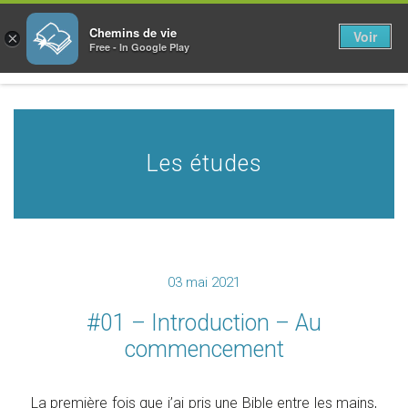
Chemins de vie
Voir
×
Free - In Google Play
Les études
03 mai 2021
#01 – Introduction – Au
commencement
La première fois que j’ai pris une Bible entre les mains,