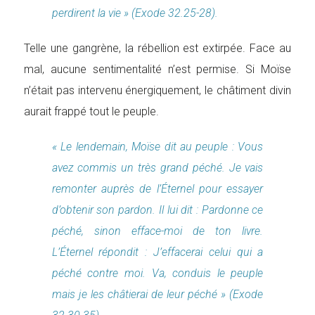
perdirent la vie » (Exode 32.25-28).
Telle une gangrène, la rébellion est extirpée. Face au
mal, aucune sentimentalité n’est permise. Si Moïse
n’était pas intervenu énergiquement, le châtiment divin
aurait frappé tout le peuple.
« Le lendemain, Moïse dit au peuple : Vous
avez commis un très grand péché. Je vais
remonter auprès de l’Éternel pour essayer
d’obtenir son pardon. Il lui dit : Pardonne ce
péché, sinon efface-moi de ton livre.
L’Éternel répondit : J’effacerai celui qui a
péché contre moi. Va, conduis le peuple
mais je les châtierai de leur péché » (Exode