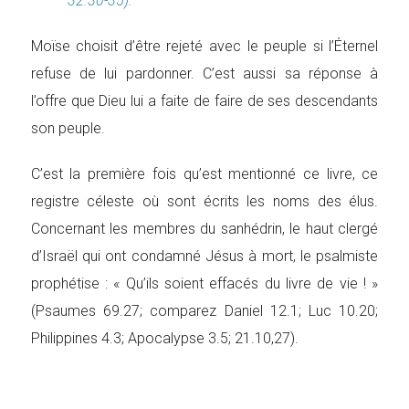
32.30-35).
Moïse choisit d’être rejeté avec le peuple si l’Éternel
refuse de lui pardonner. C’est aussi sa réponse à
l’offre que Dieu lui a faite de faire de ses descendants
son peuple.
C’est la première fois qu’est mentionné ce livre, ce
registre céleste où sont écrits les noms des élus.
Concernant les membres du sanhédrin, le haut clergé
d’Israël qui ont condamné Jésus à mort, le psalmiste
prophétise : « Qu’ils soient effacés du livre de vie ! »
(Psaumes 69.27; comparez Daniel 12.1; Luc 10.20;
Philippines 4.3; Apocalypse 3.5; 21.10,27).