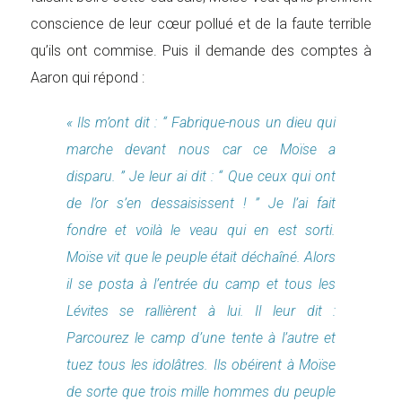
conscience de leur cœur pollué et de la faute terrible
qu’ils ont commise. Puis il demande des comptes à
Aaron qui répond :
« Ils m’ont dit : “ Fabrique-nous un dieu qui
marche devant nous car ce Moïse a
disparu. ” Je leur ai dit : “ Que ceux qui ont
de l’or s’en dessaisissent ! ” Je l’ai fait
fondre et voilà le veau qui en est sorti.
Moïse vit que le peuple était déchaîné. Alors
il se posta à l’entrée du camp et tous les
Lévites se rallièrent à lui. Il leur dit :
Parcourez le camp d’une tente à l’autre et
tuez tous les idolâtres. Ils obéirent à Moïse
de sorte que trois mille hommes du peuple