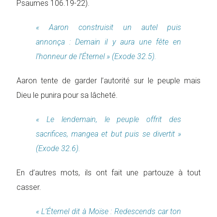
Psaumes 106.19-22).
« Aaron construisit un autel puis
annonça : Demain il y aura une fête en
l’honneur de l’Éternel » (Exode 32.5).
Aaron tente de garder l’autorité sur le peuple mais
Dieu le punira pour sa lâcheté.
« Le lendemain, le peuple offrit des
sacrifices, mangea et but puis se divertit »
(Exode 32.6).
En d’autres mots, ils ont fait une partouze à tout
casser.
« L’Éternel dit à Moïse : Redescends car ton