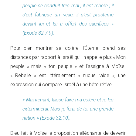
peuple se conduit très mal ; il est rebelle ; il
s’est fabriqué un veau, il s’est prosterné
devant lui et lui a offert des sacrifices »
(Exode 32.7-9).
Pour bien montrer sa colère, l’Éternel prend ses
distances par rapport à Israël qu’il n’appelle plus « Mon
peuple » mais « ton peuple » et l’assigne à Moïse.
« Rebelle » est littéralement « nuque raide », une
expression qui compare Israël à une bête rétive.
« Maintenant, laisse faire ma colère et je les
exterminerai. Mais je ferai de toi une grande
nation » (Exode 32.10).
Dieu fait à Moïse la proposition alléchante de devenir