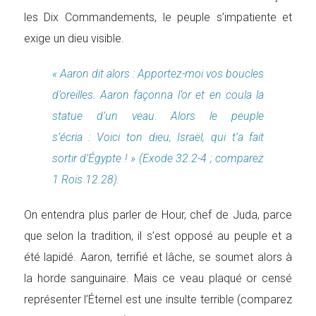
les Dix Commandements, le peuple s’impatiente et
exige un dieu visible.
« Aaron dit alors : Apportez-moi vos boucles
d’oreilles. Aaron façonna l’or et en coula la
statue d’un veau. Alors le peuple
s’écria : Voici ton dieu, Israël, qui t’a fait
sortir d’Égypte ! » (Exode 32.2-4 ; comparez
1 Rois 12.28).
On entendra plus parler de Hour, chef de Juda, parce
que selon la tradition, il s’est opposé au peuple et a
été lapidé. Aaron, terrifié et lâche, se soumet alors à
la horde sanguinaire. Mais ce veau plaqué or censé
représenter l’Éternel est une insulte terrible (comparez