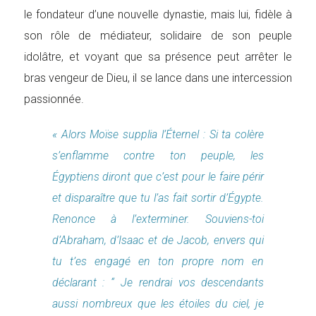
le fondateur d’une nouvelle dynastie, mais lui, fidèle à
son rôle de médiateur, solidaire de son peuple
idolâtre, et voyant que sa présence peut arrêter le
bras vengeur de Dieu, il se lance dans une intercession
passionnée.
« Alors Moïse supplia l’Éternel : Si ta colère
s’enflamme contre ton peuple, les
Égyptiens diront que c’est pour le faire périr
et disparaître que tu l’as fait sortir d’Égypte.
Renonce à l’exterminer. Souviens-toi
d’Abraham, d’Isaac et de Jacob, envers qui
tu t’es engagé en ton propre nom en
déclarant : “ Je rendrai vos descendants
aussi nombreux que les étoiles du ciel, je