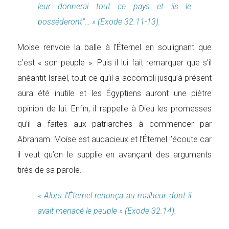
leur donnerai tout ce pays et ils le
posséderont”… » (Exode 32.11-13).
Moïse renvoie la balle à l’Éternel en soulignant que
c’est « son peuple ». Puis il lui fait remarquer que s’il
anéantit Israël, tout ce qu’il a accompli jusqu’à présent
aura été inutile et les Égyptiens auront une piètre
opinion de lui. Enfin, il rappelle à Dieu les promesses
qu’il a faites aux patriarches à commencer par
Abraham. Moïse est audacieux et l’Éternel l’écoute car
il veut qu’on le supplie en avançant des arguments
tirés de sa parole.
« Alors l’Éternel renonça au malheur dont il
avait menacé le peuple » (Exode 32.14).