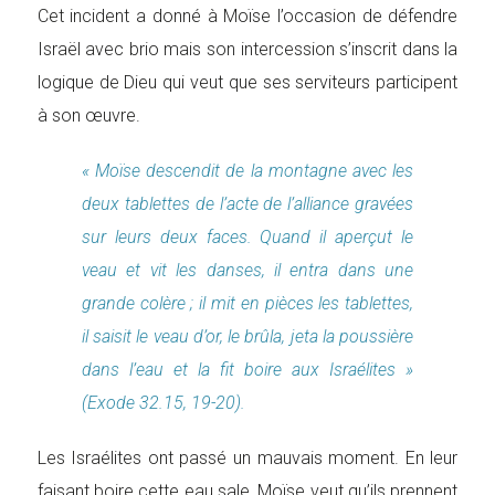
Cet incident a donné à Moïse l’occasion de défendre
Israël avec brio mais son intercession s’inscrit dans la
logique de Dieu qui veut que ses serviteurs participent
à son œuvre.
« Moïse descendit de la montagne avec les
deux tablettes de l’acte de l’alliance gravées
sur leurs deux faces. Quand il aperçut le
veau et vit les danses, il entra dans une
grande colère ; il mit en pièces les tablettes,
il saisit le veau d’or, le brûla, jeta la poussière
dans l’eau et la fit boire aux Israélites »
(Exode 32.15, 19-20).
Les Israélites ont passé un mauvais moment. En leur
faisant boire cette eau sale, Moïse veut qu’ils prennent