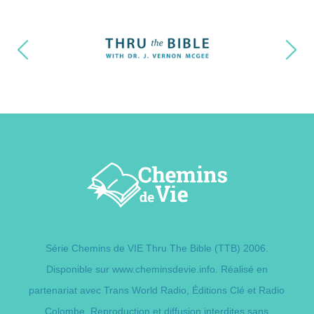
Série Chemins de VIE Thru The Bible (TTB) 2006.
Disponible sur
www.cheminsdevie.info
. Réalisé en
partenariat avec Trans World Radio,
Éditions Clé
et Radio
Colombe. Reproduction et diffusion interdites sans