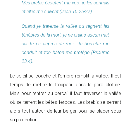
Mes brebis écoutent ma voix, je les connais
et elles me suivent (Jean 10.25-27).
Quand je traverse la vallée où règnent les
ténèbres de la mort, je ne crains aucun mal,
car tu es auprès de moi : ta houlette me
conduit et ton bâton me protège (Psaume
23.4).
Le soleil se couche et l’ombre remplit la vallée. Il est
temps de mettre le troupeau dans le parc clôturé.
Mais pour rentrer au bercail il faut traverser la vallée
où se terrent les bêtes féroces. Les brebis se serrent
alors tout autour de leur berger pour se placer sous
sa protection.