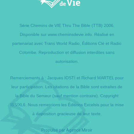
Série Chemins de VIE Thru The Bible (TTB) 2006.
Disponible sur
www.cheminsdevie.info
. Réalisé en
partenariat avec Trans World Radio,
Éditions Clé
et Radio
Colombe. Reproduction et diffusion interdites sans
autorisation.
Remerciements à : Jacques IOSTI et Richard MARTEL pour
leur participation. Les citations de la Bible sont extraites de
la Bible du Semeur (sauf mention contraire). Copyright
IBS/XL6. Nous remercions les Éditions Excelsis pour la mise
à disposition gracieuse de leur texte.
Propulsé par
Agence Miroir