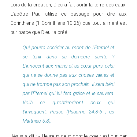
Lors de la création, Dieu a fait sortir la terre des eaux.
L’apôtre Paul utilise ce passage pour dire aux
Corinthiens (1 Corinthiens 10.26) que tout aliment est
pur parce que Dieu l’a créé.
Qui pourra accéder au mont de l’Éternel et
se tenir dans sa demeure sainte ?
L’innocent aux mains et au cœur purs, celui
qui ne se donne pas aux choses vaines et
qui ne trompe pas son prochain. Il sera béni
par l’Éternel qui lui fera grâce et le sauvera.
Voilà ce qu’obtiendront ceux qui
t’invoquent. Pause (Psaume 24.3-6 ; cp
Matthieu 5.8).
Jésus a dit : « Heureux ceux dont le cœur est pur, car