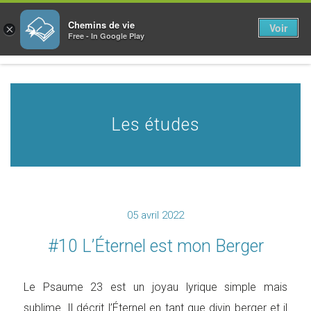
Chemins de vie
Voir
×
Free - In Google Play
Les études
05 avril 2022
#10 L’Éternel est mon Berger
Le Psaume 23 est un joyau lyrique simple mais
sublime. Il décrit l’Éternel en tant que divin berger et il