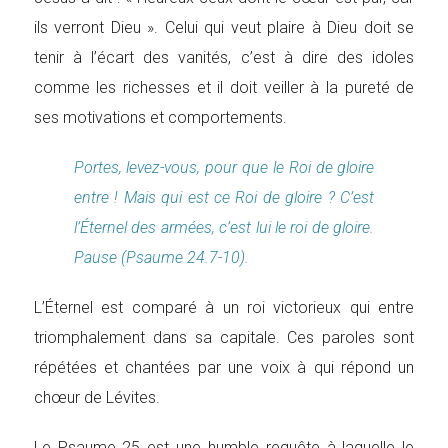
ils verront Dieu ». Celui qui veut plaire à Dieu doit se
tenir à l’écart des vanités, c’est à dire des idoles
comme les richesses et il doit veiller à la pureté de
ses motivations et comportements.
Portes, levez-vous, pour que le Roi de gloire
entre ! Mais qui est ce Roi de gloire ? C’est
l’Éternel des armées, c’est lui le roi de gloire.
Pause (Psaume 24.7-10).
L’Éternel est comparé à un roi victorieux qui entre
triomphalement dans sa capitale. Ces paroles sont
répétées et chantées par une voix à qui répond un
chœur de Lévites.
Le Psaume 25 est une humble requête à laquelle le