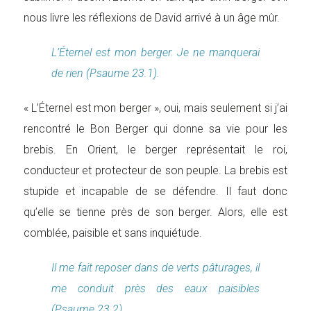
nous livre les réflexions de David arrivé à un âge mûr.
L’Éternel est mon berger. Je ne manquerai
de rien (Psaume 23.1).
« L’Éternel est mon berger », oui, mais seulement si j’ai
rencontré le Bon Berger qui donne sa vie pour les
brebis. En Orient, le berger représentait le roi,
conducteur et protecteur de son peuple. La brebis est
stupide et incapable de se défendre. Il faut donc
qu’elle se tienne près de son berger. Alors, elle est
comblée, paisible et sans inquiétude.
Il me fait reposer dans de verts pâturages, il
me conduit près des eaux paisibles
(Psaume 23.2).