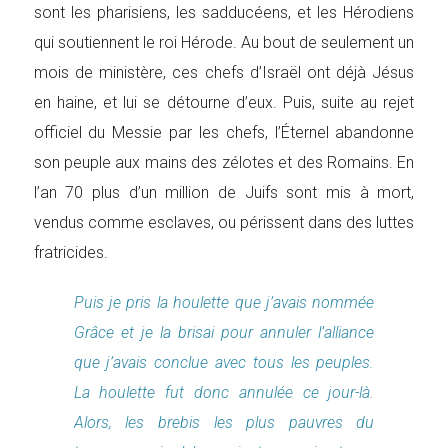
sont les pharisiens, les sadducéens, et les Hérodiens
qui soutiennent le roi Hérode. Au bout de seulement un
mois de ministère, ces chefs d’Israël ont déjà Jésus
en haine, et lui se détourne d’eux. Puis, suite au rejet
officiel du Messie par les chefs, l’Éternel abandonne
son peuple aux mains des zélotes et des Romains. En
l’an 70 plus d’un million de Juifs sont mis à mort,
vendus comme esclaves, ou périssent dans des luttes
fratricides.
Puis je pris la houlette que j’avais nommée
Grâce et je la brisai pour annuler l’alliance
que j’avais conclue avec tous les peuples.
La houlette fut donc annulée ce jour-là.
Alors, les brebis les plus pauvres du