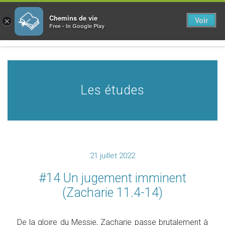
Chemins de vie
Voir
×
Free - In Google Play
Les études
21 juillet 2022
#14 Un jugement imminent
(Zacharie 11.4-14)
De la gloire du Messie, Zacharie passe brutalement à