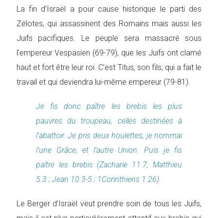
La fin d’Israël a pour cause historique le parti des
Zélotes, qui assassinent des Romains mais aussi les
Juifs pacifiques. Le peuple sera massacré sous
l’empereur Vespasien (69-79), que les Juifs ont clamé
haut et fort être leur roi. C’est Titus, son fils, qui a fait le
travail et qui deviendra lui-même empereur (79-81).
Je fis donc paître les brebis les plus
pauvres du troupeau, celles destinées à
l’abattoir. Je pris deux houlettes, je nommai
l’une Grâce, et l’autre Union. Puis je fis
paître les brebis (Zacharie 11.7; Matthieu
5.3 ; Jean 10.3-5 ; 1Corinthiens 1.26).
Le Berger d’Israël veut prendre soin de tous les Juifs,