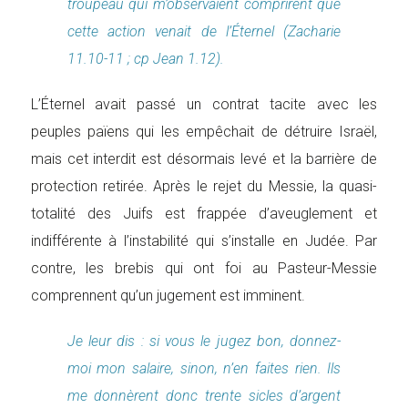
troupeau qui m’observaient comprirent que
cette action venait de l’Éternel (Zacharie
11.10-11 ; cp Jean 1.12).
L’Éternel avait passé un contrat tacite avec les
peuples païens qui les empêchait de détruire Israël,
mais cet interdit est désormais levé et la barrière de
protection retirée. Après le rejet du Messie, la quasi-
totalité des Juifs est frappée d’aveuglement et
indifférente à l’instabilité qui s’installe en Judée. Par
contre, les brebis qui ont foi au Pasteur-Messie
comprennent qu’un jugement est imminent.
Je leur dis : si vous le jugez bon, donnez-
moi mon salaire, sinon, n’en faites rien. Ils
me donnèrent donc trente sicles d’argent