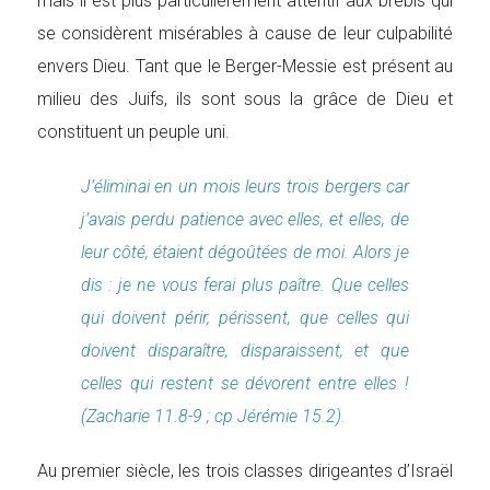
mais il est plus particulièrement attentif aux brebis qui
se considèrent misérables à cause de leur culpabilité
envers Dieu. Tant que le Berger-Messie est présent au
milieu des Juifs, ils sont sous la grâce de Dieu et
constituent un peuple uni.
J’éliminai en un mois leurs trois bergers car
j’avais perdu patience avec elles, et elles, de
leur côté, étaient dégoûtées de moi. Alors je
dis : je ne vous ferai plus paître. Que celles
qui doivent périr, périssent, que celles qui
doivent disparaître, disparaissent, et que
celles qui restent se dévorent entre elles !
(Zacharie 11.8-9 ; cp Jérémie 15.2).
Au premier siècle, les trois classes dirigeantes d’Israël