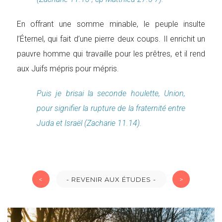
En offrant une somme minable, le peuple insulte
l’Éternel, qui fait d’une pierre deux coups. Il enrichit un
pauvre homme qui travaille pour les prêtres, et il rend
aux Juifs mépris pour mépris.
Puis je brisai la seconde houlette, Union,
pour signifier la rupture de la fraternité entre
Juda et Israël (Zacharie 11.14).
<
- REVENIR AUX ÉTUDES -
>