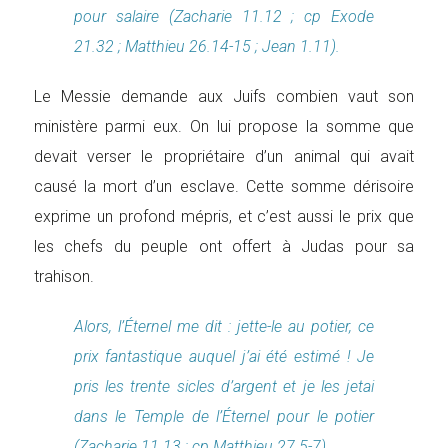
pour salaire (Zacharie 11.12 ; cp Exode
21.32 ; Matthieu 26.14-15 ; Jean 1.11).
Le Messie demande aux Juifs combien vaut son
ministère parmi eux. On lui propose la somme que
devait verser le propriétaire d’un animal qui avait
causé la mort d’un esclave. Cette somme dérisoire
exprime un profond mépris, et c’est aussi le prix que
les chefs du peuple ont offert à Judas pour sa
trahison.
Alors, l’Éternel me dit : jette-le au potier, ce
prix fantastique auquel j’ai été estimé ! Je
pris les trente sicles d’argent et je les jetai
dans le Temple de l’Éternel pour le potier
(Zacharie 11.13 ; cp Matthieu 27.5-7).